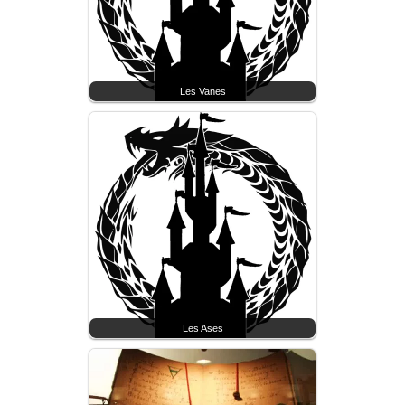
Les Vanes
Les Ases