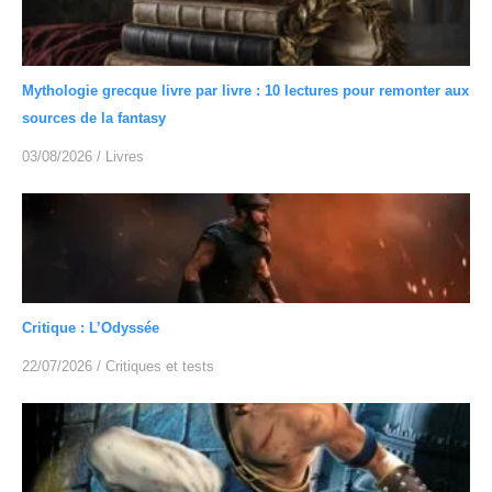
Mythologie grecque livre par livre : 10 lectures pour remonter aux
sources de la fantasy
03/08/2026
/
Livres
Critique : L’Odyssée
22/07/2026
/
Critiques et tests