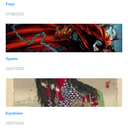
Freyr
07/08/2026
Spawn
31/07/2026
Kiyohime
24/07/2026