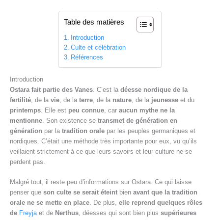
Table des matières
Introduction
Culte et célébration
Références
Introduction
Ostara fait partie des Vanes
. C’est la
déesse nordique de la
fertilité
, de la
vie
, de la
terre
, de la
nature
, de la
jeunesse
et du
printemps
. Elle est
peu connue
, car
aucun mythe ne la
mentionne
. Son existence se
transmet de génération en
génération
par la
tradition orale
par les peuples germaniques et
nordiques. C’était une méthode très importante pour eux, vu qu’ils
veillaient strictement à ce que leurs savoirs et leur culture ne se
perdent pas.
Malgré tout, il reste peu d’informations sur Ostara. Ce qui laisse
penser que
son culte se serait éteint
bien
avant que la tradition
orale ne se mette en place
. De plus,
elle reprend quelques rôles
de
Freyja
et de
Nerthus
, déesses qui sont bien plus
supérieures