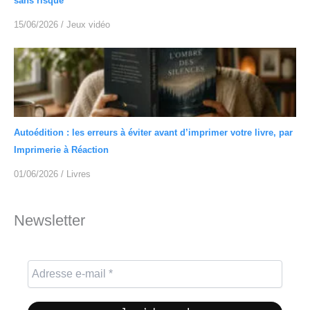
sans risque
15/06/2026
/
Jeux vidéo
Autoédition : les erreurs à éviter avant d’imprimer votre livre, par
Imprimerie à Réaction
01/06/2026
/
Livres
Newsletter