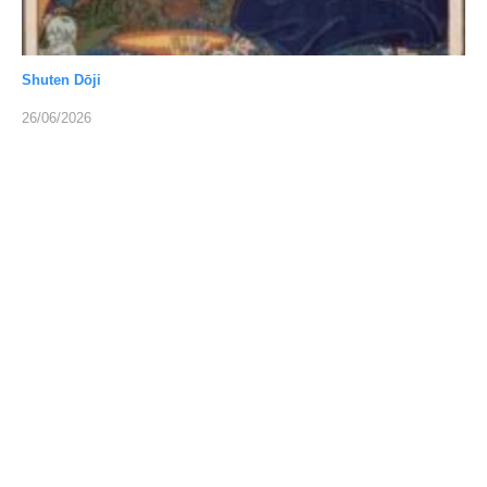
Shuten Dōji
26/06/2026