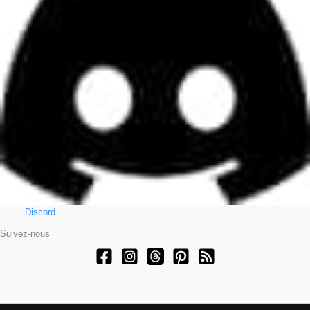
Discord
Suivez-nous