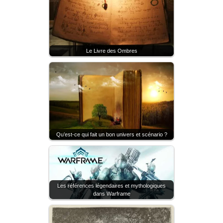
Le Livre des Ombres
Qu’est-ce qui fait un bon univers et scénario ?
Les références légendaires et mythologiques
dans Warframe