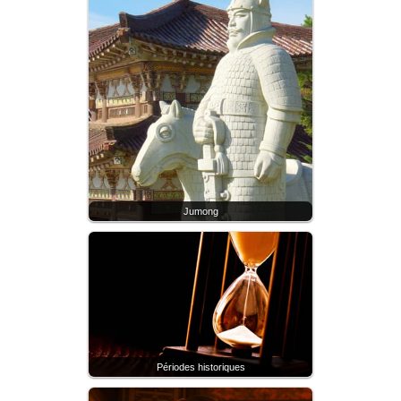
Jumong
Périodes historiques