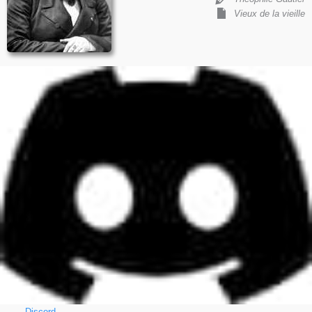
Vieux de la vieille
Discord