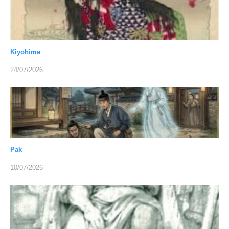
Kiyohime
24/07/2026
Pak
10/07/2026