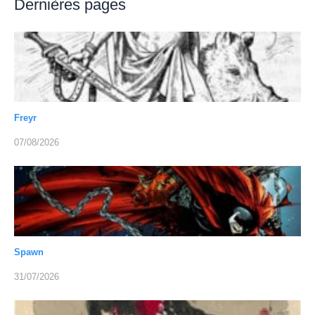
Dernières pages
Freyr
07/08/2026
Spawn
31/07/2026