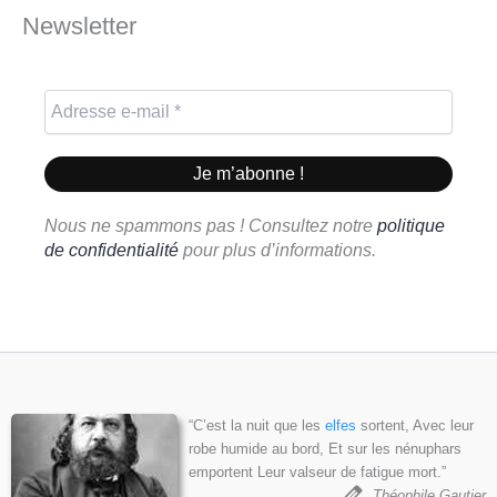
Newsletter
Nous ne spammons pas ! Consultez notre
politique
de confidentialité
pour plus d’informations.
“C’est la nuit que les
elfes
sortent, Avec leur
robe humide au bord, Et sur les nénuphars
emportent Leur valseur de fatigue mort.”
Théophile Gautier