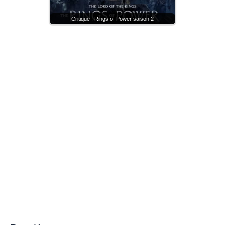
Critique : Rings of Power saison 2