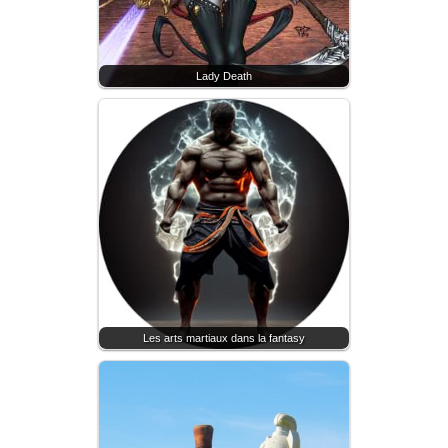
Lady Death
Les arts martiaux dans la fantasy