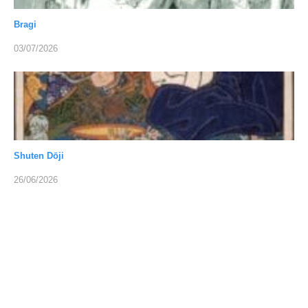
Bragi
03/07/2026
Shuten Dōji
26/06/2026