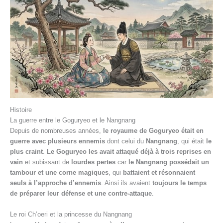
Histoire
La guerre entre le Goguryeo et le Nangnang
Depuis de nombreuses années,
le royaume de Goguryeo était en
guerre avec plusieurs ennemis
dont celui du
Nangnang
, qui était
le
plus craint
.
Le Goguryeo les avait attaqué déjà à trois reprises en
vain
et subissant de
lourdes pertes
car
le Nangnang possédait un
tambour et une corne magiques
, qui
battaient et résonnaient
seuls à l’approche d’ennemis
. Ainsi ils avaient
toujours le temps
de préparer leur défense et une contre-attaque
.
Le roi Ch’oeri et la princesse du Nangnang