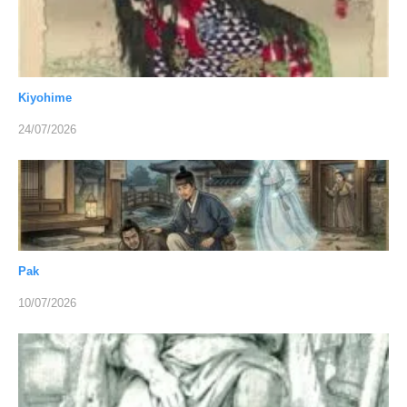
Kiyohime
24/07/2026
Pak
10/07/2026