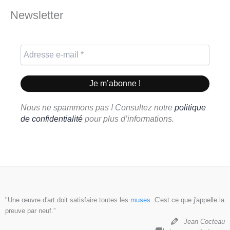
Newsletter
Nous ne spammons pas ! Consultez notre
politique
de confidentialité
pour plus d’informations.
"Une œuvre d'art doit satisfaire toutes les
muses
. C'est ce que j'appelle la
preuve par neuf.”
Jean Cocteau