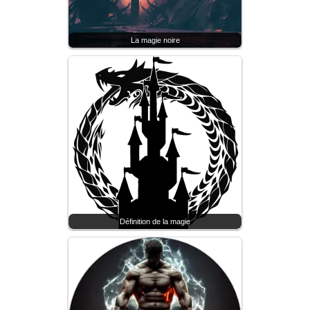
La magie noire
Définition de la magie