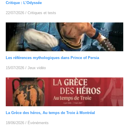
Critique : L’Odyssée
22/07/2026
/
Critiques et tests
Les références mythologiques dans Prince of Persia
15/07/2026
/
Jeux vidéo
La Grèce des héros, Au temps de Troie à Montréal
18/06/2026
/
Événéments