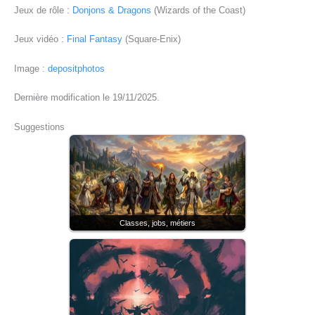
Jeux de rôle :
Donjons & Dragons
(Wizards of the Coast)
Jeux vidéo :
Final Fantasy
(Square-Enix)
Image :
depositphotos
Dernière modification le 19/11/2025.
Suggestions
Classes, jobs, métiers