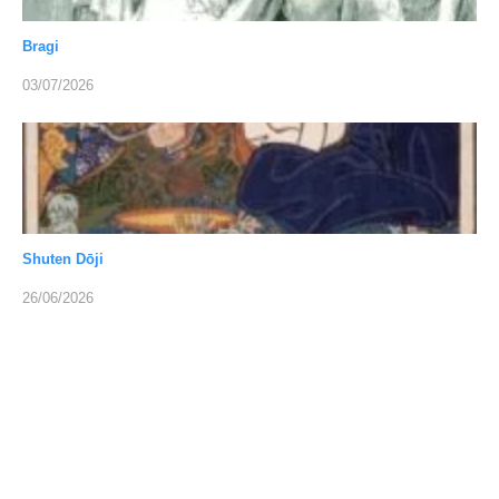
Bragi
03/07/2026
Shuten Dōji
26/06/2026