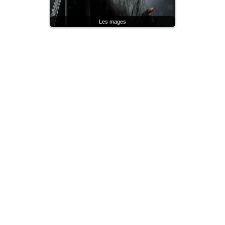
Les mages