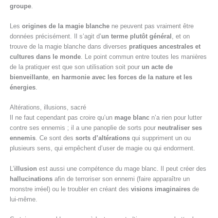
groupe
.
Les
origines de la magie blanche
ne peuvent pas vraiment être
données précisément. Il s’agit d’
un terme plutôt général
, et on
trouve de la magie blanche dans diverses
pratiques ancestrales et
cultures dans le monde
. Le point commun entre toutes les manières
de la pratiquer est que son utilisation soit pour
un acte de
bienveillante
,
en harmonie avec les forces de la nature et les
énergies
.
Altérations, illusions, sacré
Il ne faut cependant pas croire qu’un
mage blanc
n’a rien pour lutter
contre ses ennemis ; il a une panoplie de sorts pour
neutraliser ses
ennemis
. Ce sont des
sorts d’altérations
qui suppriment un ou
plusieurs sens, qui empêchent d’user de magie ou qui endorment.
L’
illusion
est aussi une compétence du mage blanc. Il peut créer des
hallucinations
afin de terroriser son ennemi (faire apparaître un
monstre irréel) ou le troubler en créant des
visions imaginaires
de
lui-même.