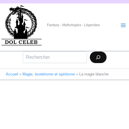
Aller
au
contenu
Fantasy - Mythologies - Légendes
Rechercher
Accueil
»
Magie, ésotérisme et spiritisme
»
La magie blanche