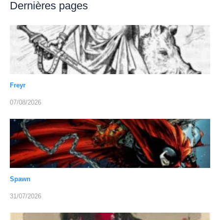
Dernières pages
Freyr
07/08/2026
Spawn
31/07/2026