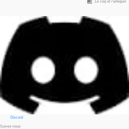
Le coq et l’arlequin
Discord
Suivez-nous