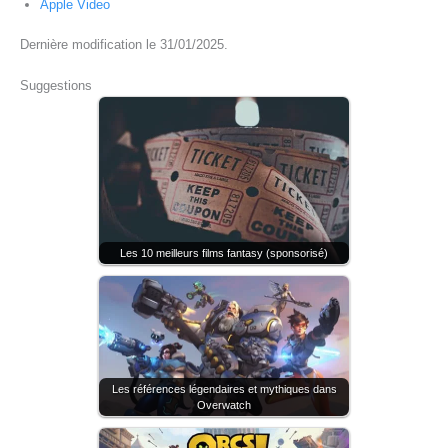
Apple Video
Dernière modification le 31/01/2025.
Suggestions
Les 10 meilleurs films fantasy (sponsorisé)
Les références légendaires et mythiques dans
Overwatch