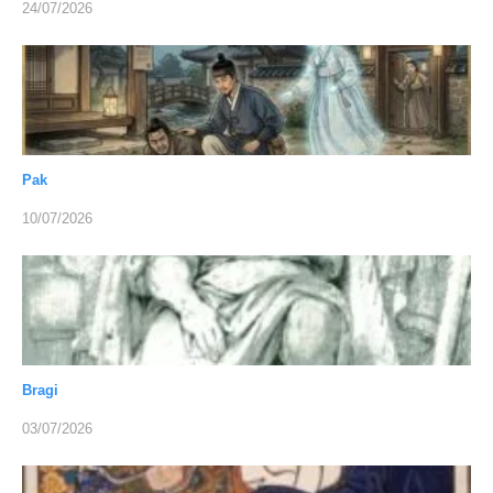
24/07/2026
Pak
10/07/2026
Bragi
03/07/2026