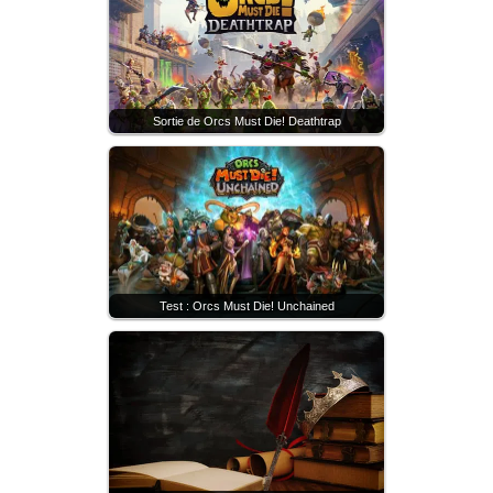
Sortie de Orcs Must Die! Deathtrap
Test : Orcs Must Die! Unchained