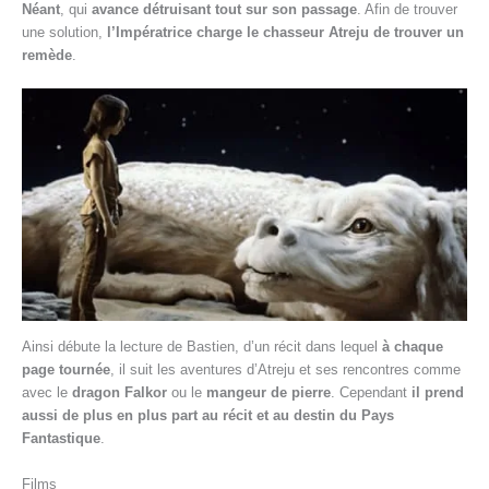
Néant
, qui
avance détruisant tout sur son passage
. Afin de trouver
une solution,
l’Impératrice charge le chasseur Atreju de trouver un
remède
.
Ainsi débute la lecture de Bastien, d’un récit dans lequel
à chaque
page tournée
, il suit les aventures d’Atreju et ses rencontres comme
avec le
dragon Falkor
ou le
mangeur de pierre
. Cependant
il prend
aussi de plus en plus part au récit et au destin du Pays
Fantastique
.
Films