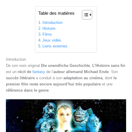
Table des matières
Introduction
Histoire
Films
Jeux vidéo
Liens externes
Introduction
De son nom original
Die unendliche Geschichte
,
L’Histoire sans fin
est un
récit de
fantasy
de l’
auteur allemand Michael Ende
. Son
succès littéraire
a conduit à son
adaptation au cinéma
, dont
le
premier film reste encore aujourd’hui très populaire
et une
référence dans le genre
.