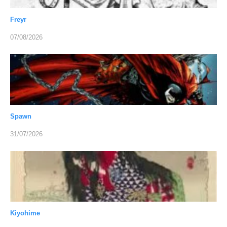
Freyr
07/08/2026
Spawn
31/07/2026
Kiyohime