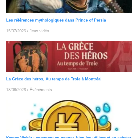
Les références mythologiques dans Prince of Persia
15/07/2026
/
Jeux vidéo
La Grèce des héros, Au temps de Troie à Montréal
18/06/2026
/
Événéments
Kamas Wakfu : comment en gagner, bien les utiliser et en acheter