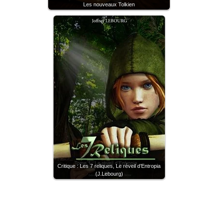
Les nouveaux Tolkien
Critique : Les 7 reliques, Le réveil d’Entropia
(J.Lebourg)