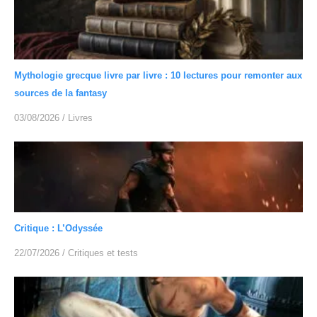
Mythologie grecque livre par livre : 10 lectures pour remonter aux
sources de la fantasy
03/08/2026
/
Livres
Critique : L’Odyssée
22/07/2026
/
Critiques et tests