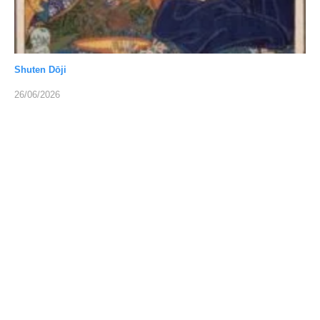
Shuten Dōji
26/06/2026