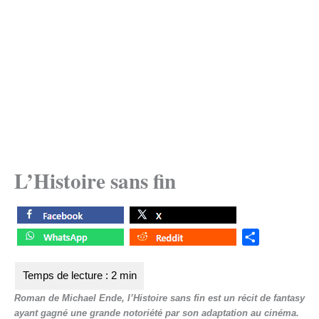
L’Histoire sans fin
S
h
a
r
Roman de Michael Ende, l’Histoire sans fin est un récit de fantasy
e
ayant gagné une grande notoriété par son adaptation au cinéma.