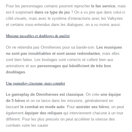
Pour les personnages certains pourront reprocher
le fan service
, mais
est-il surprenant
dans ce type de jeu
? On a vu pire que dans celui-ci
côté visuels, mais avec le système d’interactions avec les Valkyries
et certains sous-entendus dans les dialogues, on a vu moins aussi.
Musique passables et doublages de qualité
On ne retiendra pas Omniheroes pour sa bande-son.
Les musiques
ne sont pas inoubliables et sont assez redondantes
, mais elles
sont bien faites. Les bruitages sont corrects et collent bien aux
animations et aux
personnages qui bénéficient de très bon
doublages
.
Une gameplay classique, mais complet
Le gameplay de Omniheroes est classique
. On crée
une équipe
de 5 héros
et on se lance dans les missions, généralement en
laissant
le combat en mode auto
. Pour
assister ses héros
, on peut
également
équiper des reliques
qui interviennent chacune à un tour
différent. Pour les plus pressés on peut accélérer la vitesse des
combats voire les sauter.