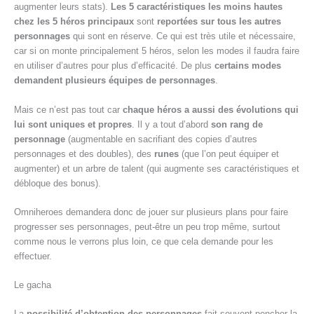
augmenter leurs stats).
Les 5 caractéristiques les moins hautes
chez les 5 héros principaux
sont
reportées sur tous les autres
personnages
qui sont en réserve. Ce qui est très utile et nécessaire,
car si on monte principalement 5 héros, selon les modes il faudra faire
en utiliser d’autres pour plus d’efficacité. De plus
certains modes
demandent plusieurs équipes de personnages
.
Mais ce n’est pas tout car
chaque héros a aussi des évolutions qui
lui sont uniques et propres
. Il y a tout d’abord
son rang de
personnage
(augmentable en sacrifiant des copies d’autres
personnages et des doubles), des
runes
(que l’on peut équiper et
augmenter) et un arbre de talent (qui augmente ses caractéristiques et
débloque des bonus).
Omniheroes demandera donc de jouer sur plusieurs plans pour faire
progresser ses personnages, peut-être un peu trop même, surtout
comme nous le verrons plus loin, ce que cela demande pour les
effectuer.
Le gacha
La
possibilité d’obtention des personnages
fait souvent pencher la