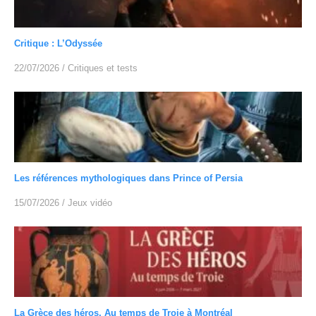
Critique : L’Odyssée
22/07/2026
/
Critiques et tests
Les références mythologiques dans Prince of Persia
15/07/2026
/
Jeux vidéo
La Grèce des héros, Au temps de Troie à Montréal