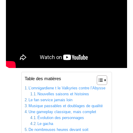
Table des matières
L’omnigardiene t le Valkyries contre l’Abysse
Nouvelles saisons et histoires
Le fan service jamais loin
Musique passables et doublages de qualité
Une gameplay classique, mais complet
Évolution des personnages
Le gacha
De nombreuses heures devant soit