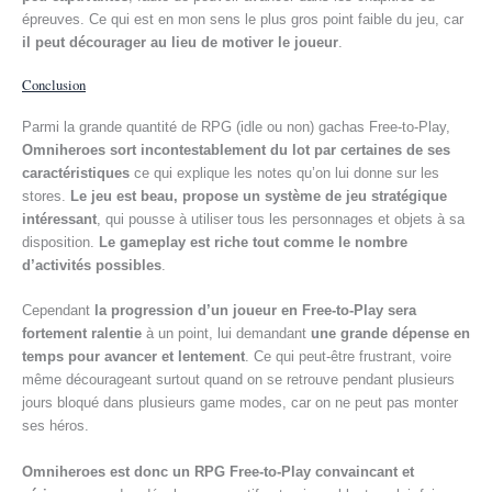
épreuves. Ce qui est en mon sens le plus gros point faible du jeu, car
il peut décourager au lieu de motiver le joueur
.
Conclusion
Parmi la grande quantité de RPG (idle ou non) gachas Free-to-Play,
Omniheroes sort incontestablement du lot par certaines de ses
caractéristiques
ce qui explique les notes qu’on lui donne sur les
stores.
Le jeu est beau, propose un système de jeu stratégique
intéressant
, qui pousse à utiliser tous les personnages et objets à sa
disposition.
Le gameplay est riche tout comme le nombre
d’activités possibles
.
Cependant
la progression d’un joueur en Free-to-Play sera
fortement ralentie
à un point, lui demandant
une grande dépense en
temps pour avancer et lentement
. Ce qui peut-être frustrant, voire
même décourageant surtout quand on se retrouve pendant plusieurs
jours bloqué dans plusieurs game modes, car on ne peut pas monter
ses héros.
Omniheroes est donc un RPG
Free-to-Play
convaincant et