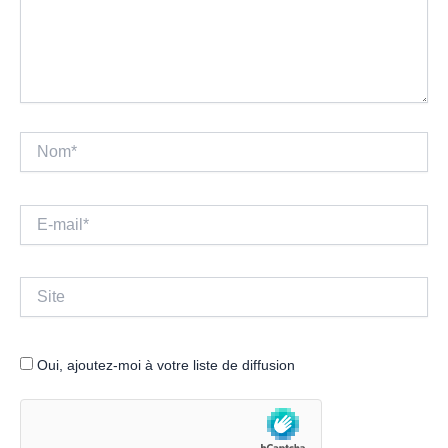
Nom*
E-
mail*
Site
Oui, ajoutez-moi à votre liste de diffusion