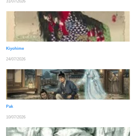
31/07/2026
Kiyohime
24/07/2026
Pak
10/07/2026