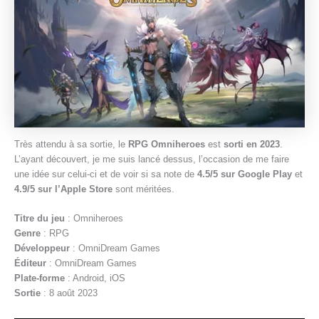
Très attendu à sa sortie, le
RPG Omniheroes
est
sorti en 2023
.
L’ayant découvert, je me suis lancé dessus, l’occasion de me faire
une idée sur celui-ci et de voir si sa note de
4.5/5 sur Google Play
et
4.9/5 sur l’Apple Store
sont méritées.
Titre du jeu
: Omniheroes
Genre
: RPG
Développeur
: OmniDream Games
Éditeur
: OmniDream Games
Plate-forme
: Android, iOS
Sortie
: 8 août 2023