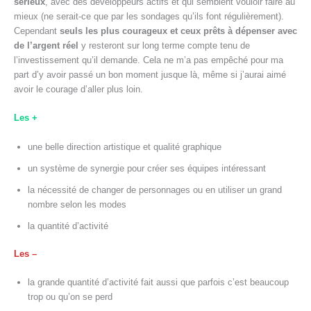
sérieux
, avec des développeurs actifs et qui semblent vouloir faire au
mieux (ne serait-ce que par les sondages qu’ils font régulièrement).
Cependant
seuls les plus courageux et ceux prêts à dépenser avec
de l’argent réel
y resteront sur long terme compte tenu de
l’investissement qu’il demande. Cela ne m’a pas empêché pour ma
part d’y avoir passé un bon moment jusque là, même si j’aurai aimé
avoir le courage d’aller plus loin.
Les +
une belle direction artistique et qualité graphique
un système de synergie pour créer ses équipes intéressant
la nécessité de changer de personnages ou en utiliser un grand
nombre selon les modes
la quantité d’activité
Les –
la grande quantité d’activité fait aussi que parfois c’est beaucoup
trop ou qu’on se perd