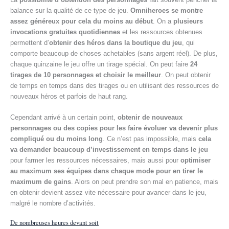
balance sur la qualité de ce type de jeu.
Omniheroes se montre
assez généreux pour cela du moins au début
. On a
plusieurs
invocations gratuites quotidiennes
et les ressources obtenues
permettent d’
obtenir des héros dans la boutique du jeu
, qui
comporte beaucoup de choses achetables (sans argent réel). De plus,
chaque quinzaine le jeu offre un tirage spécial. On peut faire
24
tirages de 10 personnages et choisir le meilleur
. On peut obtenir
de temps en temps dans des tirages ou en utilisant des ressources de
nouveaux héros et parfois de haut rang.
Cependant arrivé à un certain point,
obtenir de nouveaux
personnages ou des copies pour les faire évoluer va devenir plus
compliqué ou du moins long
. Ce n’est pas impossible, mais
cela
va demander beaucoup d’investissement en temps dans le jeu
pour farmer les ressources nécessaires, mais aussi pour
optimiser
au maximum ses équipes dans chaque mode pour en tirer le
maximum de gains
. Alors on peut prendre son mal en patience, mais
en obtenir devient assez vite nécessaire pour avancer dans le jeu,
malgré le nombre d’activités.
De nombreuses heures devant soit