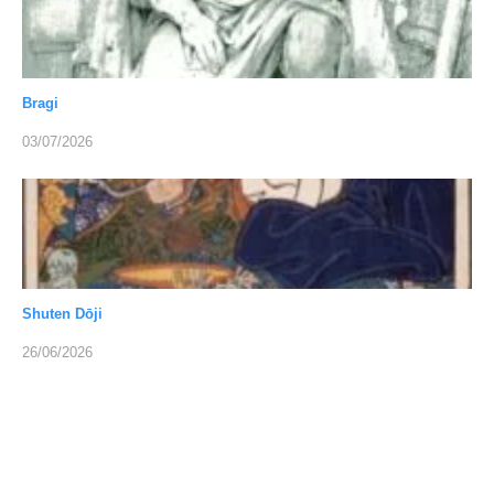
Bragi
03/07/2026
Shuten Dōji
26/06/2026