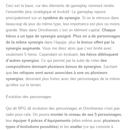
Ceci est la base, car des éléments de gameplay viennent rendre
l’ensemble plus stratégique et évolutif. Le gameplay repose
principalement sur un
système de synergie
. Si on le retrouve dans
beaucoup de jeux du même type, leur importance est plus ou moins
grande. Mais dans Omniheroes c’est un élément capital.
Chaque
héros a un type de synergie assigné
.
Plus on a de personnages
de la même synergie
dans l’équipe, plus
le bonus offert par la
synergie augmente
. Vous me direz alors que c’est limité avec
seulement 5 héros. Cependant en évoluant,
les héros débloquent
d’autres synergies
. Ce qui permet par la suite de créer
des
compositions donnant plusieurs bonus de synergies
. Sachant
que
les reliques sont aussi associées à une ou plusieurs
synergies
, devenant plus fortes avec des personnages de la même
qu’elles sur le terrain.
Évolution des personnages
Qui dit RPG dit évolution des personnages et Omniheroes n’est pas
radin pour cela. On pourra
monter le niveau de ses 5 personnages
,
leur
équiper 4 pièces d’équipements
(elles-même avec
plusieurs
types d’évolutions possibles
) et les
exalter
(ce qui consiste à