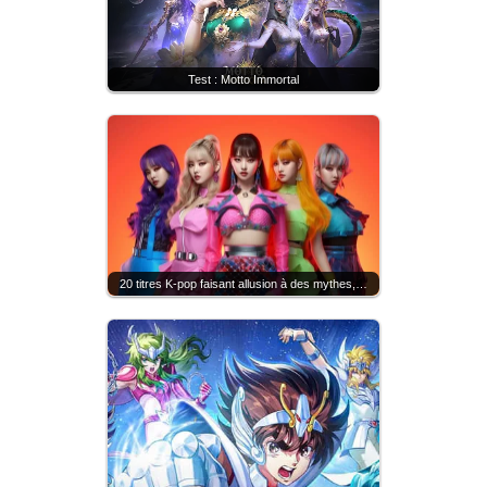
Test : Motto Immortal
20 titres K-pop faisant allusion à des mythes,…