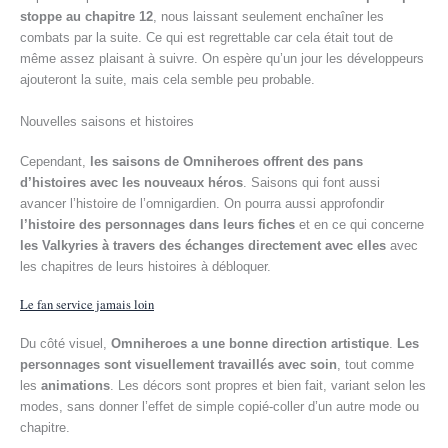
stoppe au chapitre 12
, nous laissant seulement enchaîner les
combats par la suite. Ce qui est regrettable car cela était tout de
même assez plaisant à suivre. On espère qu’un jour les développeurs
ajouteront la suite, mais cela semble peu probable.
Nouvelles saisons et histoires
Cependant,
les saisons de Omniheroes offrent des pans
d’histoires avec les nouveaux héros
. Saisons qui font aussi
avancer l’histoire de l’omnigardien. On pourra aussi approfondir
l’histoire des personnages dans leurs fiches
et en ce qui concerne
les Valkyries à travers des échanges directement avec elles
avec
les chapitres de leurs histoires à débloquer.
Le fan service jamais loin
Du côté visuel,
Omniheroes a une bonne direction artistique
.
Les
personnages sont visuellement travaillés avec soin
, tout comme
les
animations
. Les décors sont propres et bien fait, variant selon les
modes, sans donner l’effet de simple copié-coller d’un autre mode ou
chapitre.