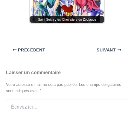
Saint Seiya : les Chevaliers du Zodiaque
PRÉCÉDENT
SUIVANT
Laisser un commentaire
Votre adresse e-mail ne sera pas publiée.
Les champs obligatoires
sont indiqués avec
*
Écrivez
ici…