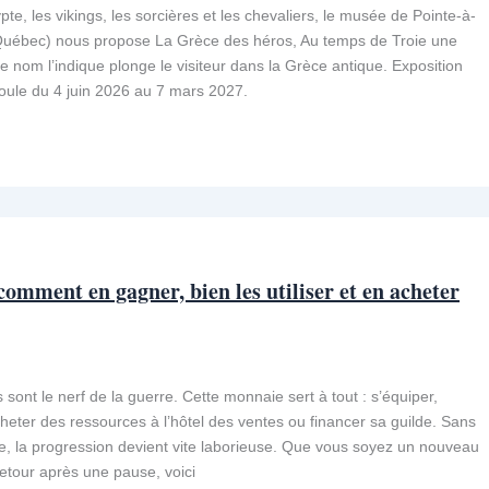
te, les vikings, les sorcières et les chevaliers, le musée de Pointe-à-
(Québec) nous propose La Grèce des héros, Au temps de Troie une
e nom l’indique plonge le visiteur dans la Grèce antique. Exposition
roule du 4 juin 2026 au 7 mars 2027.
mment en gagner, bien les utiliser et en acheter
ont le nerf de la guerre. Cette monnaie sert à tout : s’équiper,
heter des ressources à l’hôtel des ventes ou financer sa guilde. Sans
e, la progression devient vite laborieuse. Que vous soyez un nouveau
etour après une pause, voici