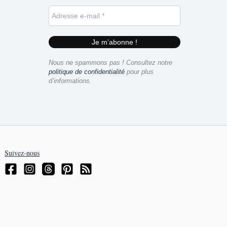
Nous ne spammons pas ! Consultez notre
politique de confidentialité
pour plus
d’informations.
Suivez-nous