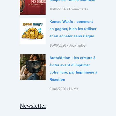
18/06/2026
/
Événéments
Kamas Wakfu : comment
en gagner, bien les utiliser
et en acheter sans risque
15/06/2026
/
Jeux vidéo
Autoédition : les erreurs à
éviter avant d’imprimer
votre livre, par Imprimerie à
Réaction
01/06/2026
/
Livres
Newsletter