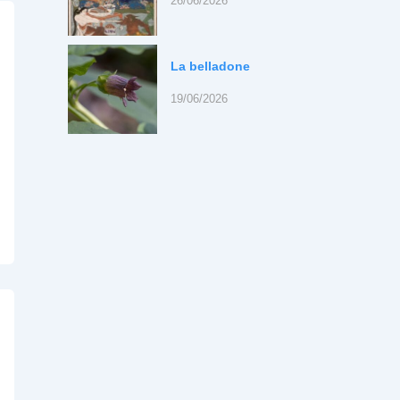
26/06/2026
La belladone
19/06/2026