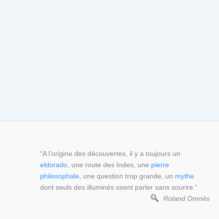
“A l'origine des découvertes, il y a toujours un
eldorado
, une route des Indes, une
pierre
philosophale
, une question trop grande, un
mythe
dont seuls des illuminés osent parler sans sourire.”
Roland Omnès