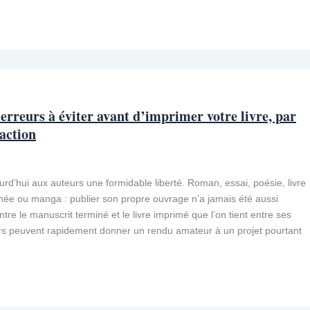
 erreurs à éviter avant d’imprimer votre livre, par
action
ourd’hui aux auteurs une formidable liberté. Roman, essai, poésie, livre
ée ou manga : publier son propre ouvrage n’a jamais été aussi
ntre le manuscrit terminé et le livre imprimé que l’on tient entre ses
urs peuvent rapidement donner un rendu amateur à un projet pourtant