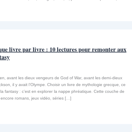
ue livre par livre : 10 lectures pour remonter aux
tasy
kien, avant les dieux vengeurs de God of War, avant les demi-dieux
kson, il y avait l’Olympe. Choisir un livre de mythologie grecque, ce
 la fantasy : c’est en explorer la nappe phréatique. Cette couche de
e encore romans, jeux vidéo, séries […]