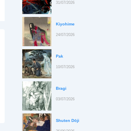
31/07/2026
Kiyohime
24/07/2026
Pak
10/07/2026
Bragi
03/07/2026
Shuten Dōji