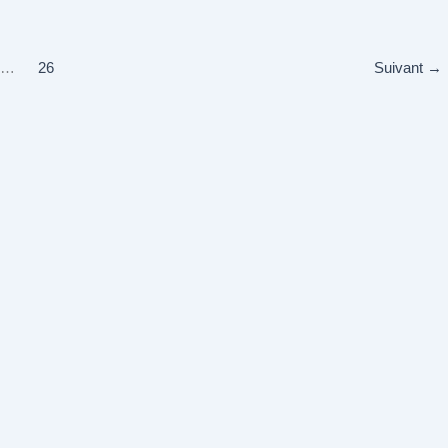
…
26
Suivant
→