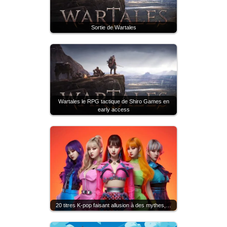
Sortie de Wartales
Wartales le RPG tactique de Shiro Games en
early access
20 titres K-pop faisant allusion à des mythes,…