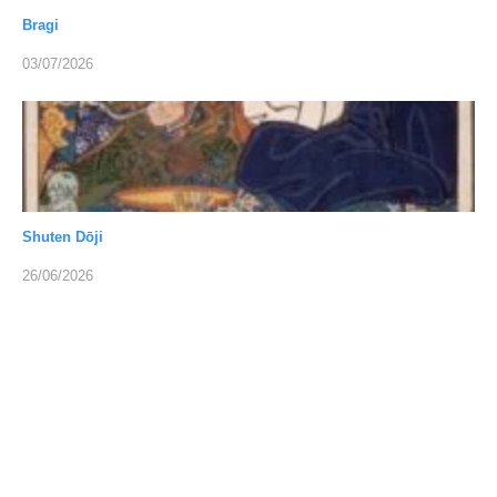
Bragi
03/07/2026
Shuten Dōji
26/06/2026