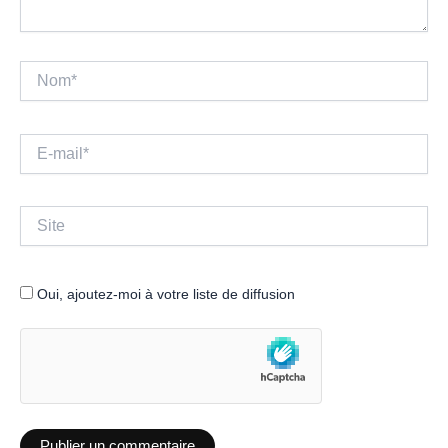
Nom*
E-
mail*
Site
Oui, ajoutez-moi à votre liste de diffusion