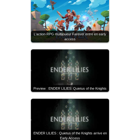
L'action-RPG multijoueur Farever entre en early
access
Preview : ENDER LILIES: Quietus of the Knights
ENDER LILIES : Quietus of the Knights arrive en
Early Access