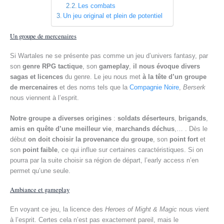
Les combats
Un jeu original et plein de potentiel
Un groupe de mercenaires
Si Wartales ne se présente pas comme un jeu d’univers fantasy, par
son
genre RPG tactique
, son
gameplay
,
il nous évoque divers
sagas et licences
du genre. Le jeu nous met
à la tête d’un groupe
de mercenaires
et des noms tels que la
Compagnie Noire
,
Berserk
nous viennent à l’esprit.
Notre groupe a diverses origines
:
soldats déserteurs
,
brigands
,
amis en quête d’une meilleur vie
,
marchands déchus
,… . Dès le
début
on doit choisir la provenance du groupe
, son
point fort
et
son
point faible
, ce qui influe sur certaines caractéristiques. Si on
pourra par la suite choisir sa région de départ, l’early access n’en
permet qu’une seule.
Ambiance et gameplay
En voyant ce jeu, la licence des
Heroes of Might & Magic
nous vient
à l’esprit. Certes cela n’est pas exactement pareil, mais le