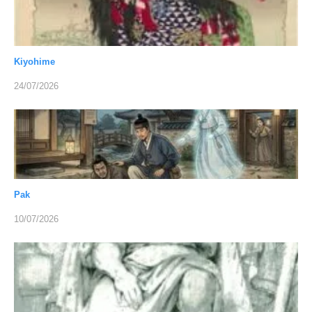
Kiyohime
24/07/2026
Pak
10/07/2026