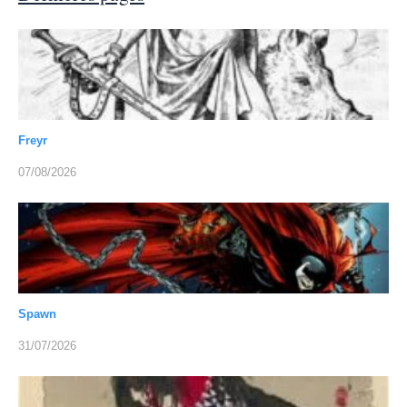
Freyr
07/08/2026
Spawn
31/07/2026