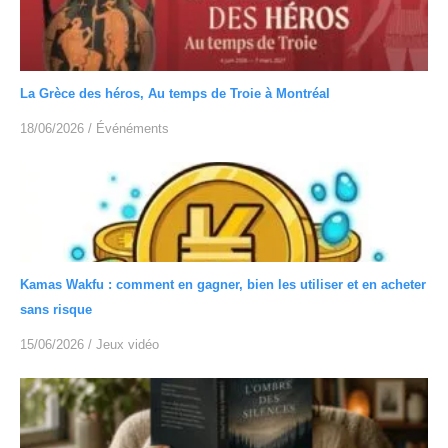
La Grèce des héros, Au temps de Troie à Montréal
18/06/2026
/
Événéments
Kamas Wakfu : comment en gagner, bien les utiliser et en acheter
sans risque
15/06/2026
/
Jeux vidéo