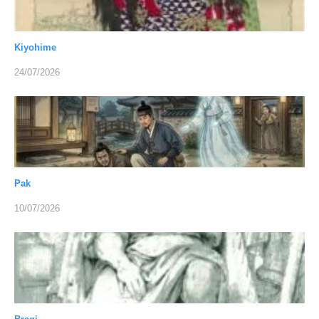
Kiyohime
24/07/2026
Pak
10/07/2026