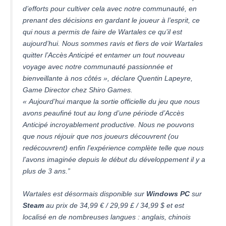
d’efforts pour cultiver cela avec notre communauté, en
prenant des décisions en gardant le joueur à l’esprit, ce
qui nous a permis de faire de Wartales ce qu’il est
aujourd’hui. Nous sommes ravis et fiers de voir Wartales
quitter l’Accès Anticipé et entamer un tout nouveau
voyage avec notre communauté passionnée et
bienveillante à nos côtés », déclare Quentin Lapeyre,
Game Director chez Shiro Games.
« Aujourd’hui marque la sortie officielle du jeu que nous
avons peaufiné tout au long d’une période d’Accès
Anticipé incroyablement productive. Nous ne pouvons
que nous réjouir que nos joueurs découvrent (ou
redécouvrent) enfin l’expérience complète telle que nous
l’avons imaginée depuis le début du développement il y a
plus de 3 ans.”
Wartales
est désormais disponible sur
Windows PC
sur
Steam
au prix de 34,99 € / 29,99 £ / 34,99 $ et est
localisé en de nombreuses langues : anglais, chinois