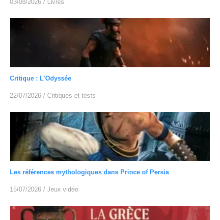
03/08/2026
/
Livres
Critique : L’Odyssée
22/07/2026
/
Critiques et tests
Les références mythologiques dans Prince of Persia
15/07/2026
/
Jeux vidéo