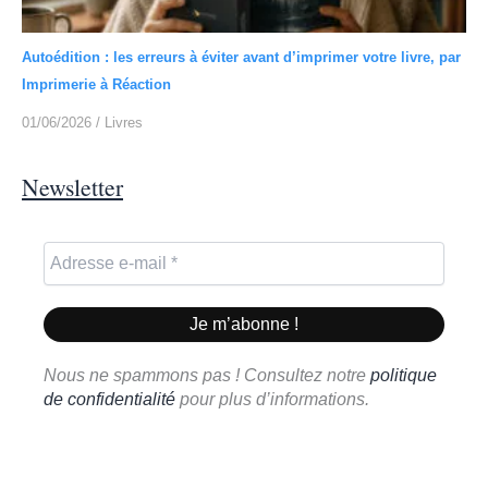
Autoédition : les erreurs à éviter avant d’imprimer votre livre, par
Imprimerie à Réaction
01/06/2026
/
Livres
Newsletter
Nous ne spammons pas ! Consultez notre
politique
de confidentialité
pour plus d’informations.