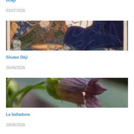
Bragi
03/07/2026
Shuten Dōji
26/06/2026
La belladone
19/06/2026