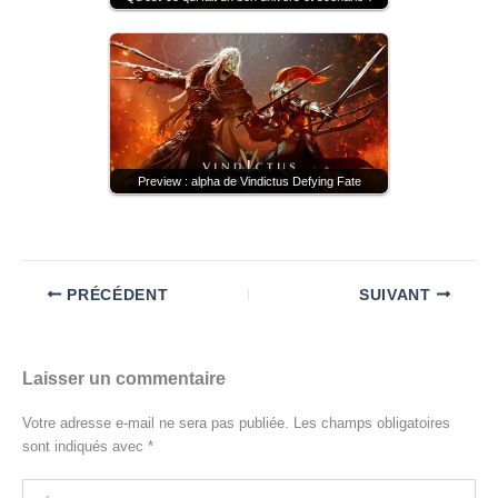
Preview : alpha de Vindictus Defying Fate
PRÉCÉDENT
SUIVANT
Laisser un commentaire
Votre adresse e-mail ne sera pas publiée.
Les champs obligatoires
sont indiqués avec
*
Écrivez