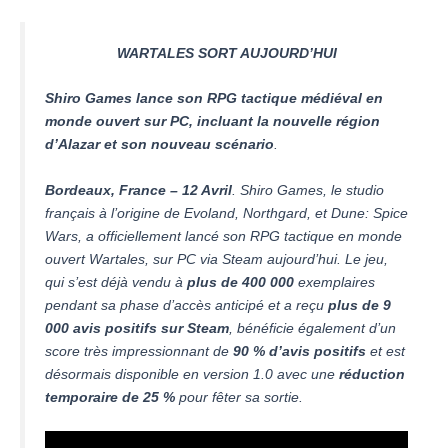
WARTALES SORT AUJOURD’HUI
Shiro Games lance son RPG tactique médiéval en
monde ouvert sur PC, incluant la nouvelle région
d’Alazar et son nouveau scénario
.
Bordeaux, France – 12 Avril
. Shiro Games, le studio
français à l’origine de Evoland, Northgard, et Dune: Spice
Wars, a officiellement lancé son RPG tactique en monde
ouvert Wartales, sur PC via Steam aujourd’hui. Le jeu,
qui s’est déjà vendu à
plus de 400 000
exemplaires
pendant sa phase d’accès anticipé et a reçu
plus de 9
000 avis positifs sur Steam
, bénéficie également d’un
score très impressionnant de
90 % d’avis positifs
et est
désormais disponible en version 1.0 avec une
réduction
temporaire de 25 %
pour fêter sa sortie.