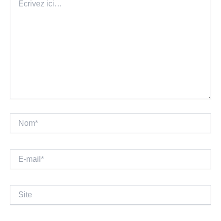
ici…
Nom*
E-
mail*
Site