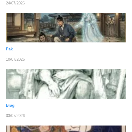
24/07/2026
Pak
10/07/2026
Bragi
03/07/2026