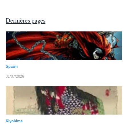
Dernières pages
Spawn
31/07/2026
Kiyohime