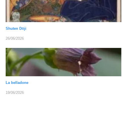
Shuten Dōji
26/06/2026
La belladone
19/06/2026