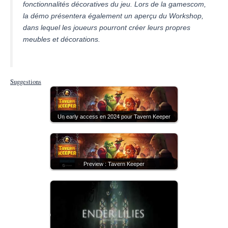
fonctionnalités décoratives du jeu. Lors de la gamescom,
la démo présentera également un aperçu du Workshop,
dans lequel les joueurs pourront créer leurs propres
meubles et décorations.
Suggestions
Un early access en 2024 pour Tavern Keeper
Preview : Tavern Keeper