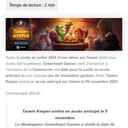
a
r
e
Après la
sortie en juillet 2024 d’une démo sur Steam
(dont nous
avons fait la
preview
),
Greenheart Games
vient d’annoncer à
l’occasion de la
Gamescom
une
date pour la sortie en accès
anticipé
de son nouveau
jeu de simulation gestion
. Ainsi,
Tavern
Keeper
sortira en
accès anticipé sur Steam le 05 novembre 2024
.
Communiqué officiel :
Tavern Keeper sortira en accès anticipé le 5
novembre
Le développeur Greenheart Games a révélé la date de