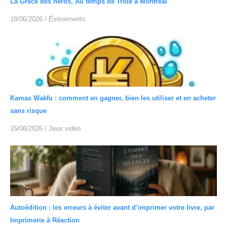
La Grèce des héros, Au temps de Troie à Montréal
18/06/2026
/
Événéments
Kamas Wakfu : comment en gagner, bien les utiliser et en acheter
sans risque
15/06/2026
/
Jeux vidéo
Autoédition : les erreurs à éviter avant d’imprimer votre livre, par
Imprimerie à Réaction