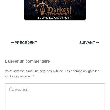
Sortie de Darkest Dungeon II
PRÉCÉDENT
SUIVANT
Laisser un commentaire
Votre adresse e-mail ne sera pas publiée.
Les champs obligatoires
sont indiqués avec
*
Écrivez
ici…