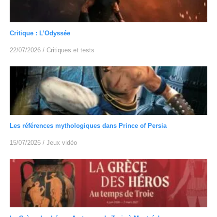
Critique : L’Odyssée
22/07/2026
/
Critiques et tests
Les références mythologiques dans Prince of Persia
15/07/2026
/
Jeux vidéo