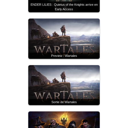
ENDER LILIES : Quietus of the Knights arrive en
Early Access
Preview : Wartales
Sortie de Wartales