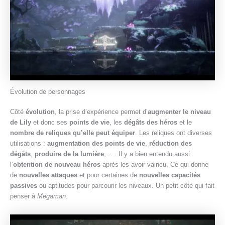
Évolution de personnages
Côté
évolution
, la prise d’expérience permet d’
augmenter le niveau
de Lily
et donc ses
points de vie
, les
dégâts des héros
et le
nombre de reliques qu’elle peut équiper
. Les reliques ont diverses
utilisations :
augmentation des points de vie
,
réduction des
dégâts
,
produire de la lumière
,… . Il y a bien entendu aussi
l’
obtention de nouveau héros
après les avoir vaincu. Ce qui donne
de
nouvelles attaques
et pour certaines de
nouvelles capacités
passives
ou aptitudes pour parcourir les niveaux. Un petit côté qui fait
penser à
Megaman
.