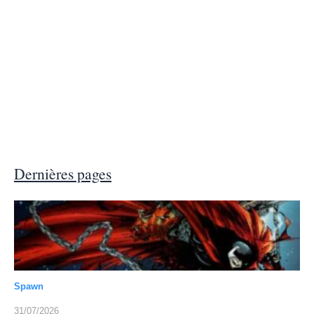
Dernières pages
Spawn
31/07/2026