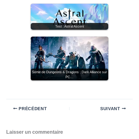
Test : Astral Ascent
Sortie de Dungeons & Dragons : Dark Alliance sur
PC…
PRÉCÉDENT
SUIVANT
Laisser un commentaire