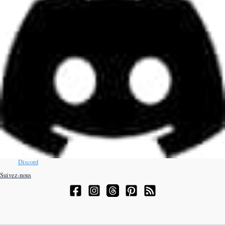
Discord
Suivez-nous