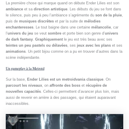
La première chose qui marque quand on débute Ender Lilies est son
ambiance
et sa
direction artistique
. Les débuts du jeu se font dans
le silence, puis peu à peu l’ambiance s’agrémente du
son de la pluie
,
puis de
musiques discrètes
et par la suite de
mélodies
enchanteresses
. Le tout baigne dans une certaine
mélancolie
, car
l’
univers du jeu
se veut
sombre
et porte bien son genre d’
univers
de dark fantasy
.
Graphiquement
le jeu est très beau avec ses
teintes un peu pastels ou délavées
, ses
jeux avec les plans
et ses
animations
. Un petit bijou comme on a pu en trouver d’autres dans la
scène indépendante.
Un gameplay à la Metroid
Sur la base,
Ender Lilies est un metroidvania classique
. On
parcourt les niveaux
, on
affronte des boss
et
récupère de
nouvelles capacités
. Celles-ci permettent d’avancer plus loin, mais
aussi de revenir en arrière à des passages, qui étaient auparavant
inaccessibles.