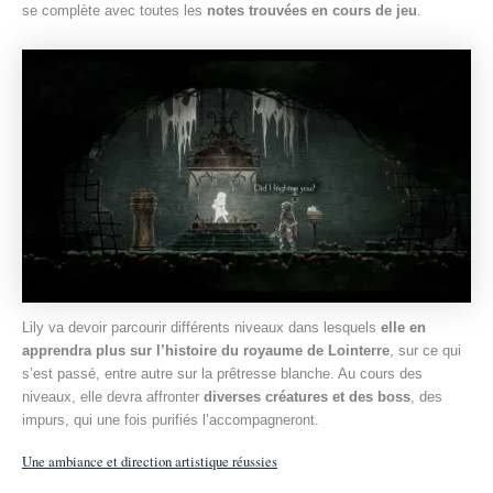
se complète avec toutes les
notes trouvées en cours de jeu
.
Lily va devoir parcourir différents niveaux dans lesquels
elle en
apprendra plus sur l’histoire du royaume de Lointerre
, sur ce qui
s’est passé, entre autre sur la prêtresse blanche. Au cours des
niveaux, elle devra affronter
diverses créatures et des boss
, des
impurs, qui une fois purifiés l’accompagneront.
Une ambiance et direction artistique réussies