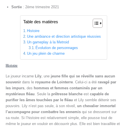
Sortie
: 2ème trimestre 2021
Table des matières
Histoire
Une ambiance et direction artistique réussies
Un gameplay à la Metroid
Évolution de personnages
Un jeu plein de charme
Histoire
Le joueur incarne
Lily
, une
jeune fille qui se réveille sans aucun
souvenir
dans le
royaume de Lointerre
. Celui-ci a été
ravagé par
les impurs
, des
hommes et femmes contaminés par un
mystérieux fléau
. Seule la
prêtresse blanche
est
capable de
purifier les âmes touchées par le fléau
et Lily semble détenir ses
pouvoirs. Lily n’est pas seule, à son réveil,
un chevalier immortel
l’accompagne pour combattre les ennemis
qui se dresseront sur
sa route. Si l’histoire est relativement simple, elle pousse tout de
même le joueur en vouloir en découvrir plus. Elle est bien travaillée et