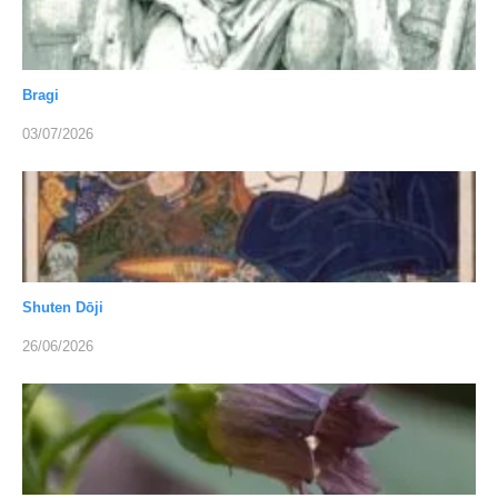
Bragi
03/07/2026
Shuten Dōji
26/06/2026