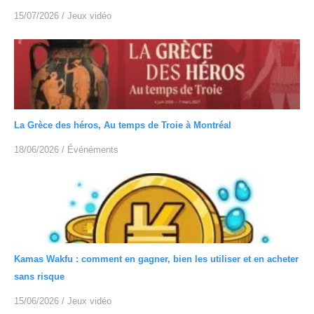
15/07/2026
/
Jeux vidéo
La Grèce des héros, Au temps de Troie à Montréal
18/06/2026
/
Événéments
Kamas Wakfu : comment en gagner, bien les utiliser et en acheter
sans risque
15/06/2026
/
Jeux vidéo