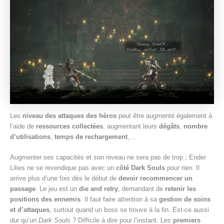
Les
niveau des attaques des héros
peut être augmenté également à
l’aide de
ressources collectées
, augmentant leurs
dégâts
,
nombre
d’utilisations
,
temps de rechargement
,…
Augmenter ses capacités et son niveau ne sera pas de trop ; Ender
Lilies ne se revendique pas avec un
côté Dark Souls
pour rien. Il
arrive plus d’une fois dès le début de
devoir recommencer un
passage
. Le jeu est un
die and retry
, demandant de
retenir les
positions des ennemis
. Il faut faire attention à sa
gestion de soins
et d’attaques
, surtout quand un boss se trouve à la fin. Est-ce aussi
dur qu’un
Dark Souls
? Difficile à dire pour l’instant. Les
premiers