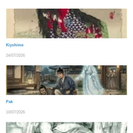
Kiyohime
24/07/2026
Pak
10/07/2026