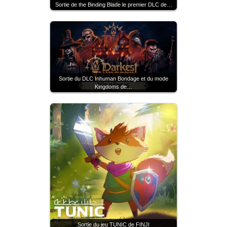
Sortie de the Binding Blade le premier DLC de…
Sortie du DLC Inhuman Bondage et du mode
Kingdoms de…
Sortie du jeu TUNIC de FINJI