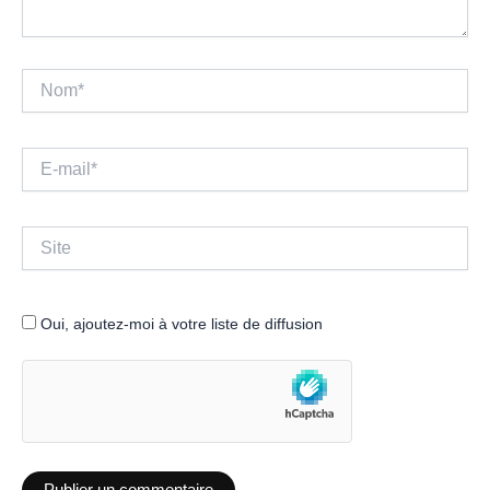
Nom*
E-
mail*
Site
Oui, ajoutez-moi à votre liste de diffusion