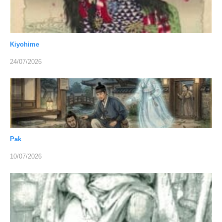
Kiyohime
24/07/2026
Pak
10/07/2026