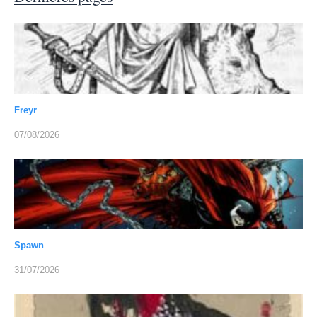
Freyr
07/08/2026
Spawn
31/07/2026