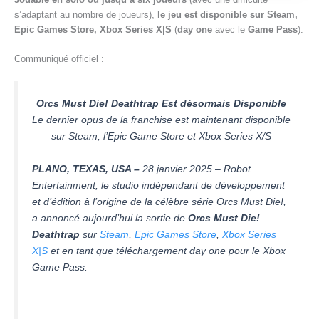
s’adaptant au nombre de joueurs),
le jeu est disponible sur Steam,
Epic Games Store, Xbox Series X|S
(
day one
avec le
Game Pass
).
Communiqué officiel :
Orcs Must Die! Deathtrap Est désormais Disponible
Le dernier opus de la franchise est maintenant disponible
sur Steam, l’Epic Game Store et Xbox Series X/S
PLANO, TEXAS, USA –
28 janvier 2025 – Robot
Entertainment, le studio indépendant de développement
et d’édition à l’origine de la célèbre série Orcs Must Die!,
a annoncé aujourd’hui la sortie de
Orcs Must Die!
Deathtrap
sur
Steam
,
Epic Games Store
,
Xbox Series
X|S
et en tant que téléchargement day one pour le Xbox
Game Pass.