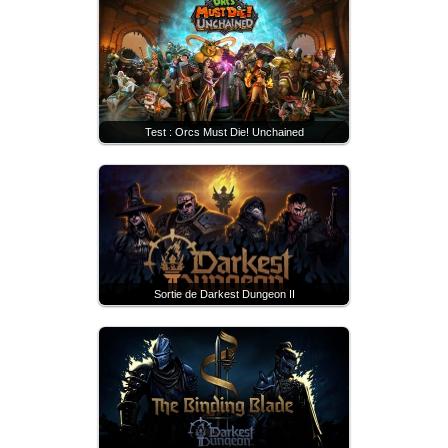
Test : Orcs Must Die! Unchained
Sortie de Darkest Dungeon II