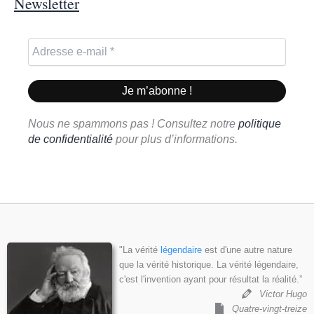
Newsletter
Nous ne spammons pas ! Consultez notre
politique
de confidentialité
pour plus d’informations.
"La vérité
légendaire
est d'une autre nature
que la vérité historique. La vérité légendaire,
c'est l'invention ayant pour résultat la réalité.”
Victor Hugo
Quatre-vingt-treize