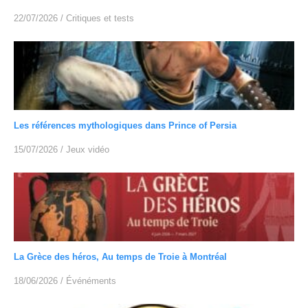
22/07/2026
/
Critiques et tests
Les références mythologiques dans Prince of Persia
15/07/2026
/
Jeux vidéo
La Grèce des héros, Au temps de Troie à Montréal
18/06/2026
/
Événéments