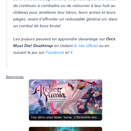
de continuer à combattre ou de retourner à leur hub au
château pour améliorer leur héros, leurs armes et leurs
pièges, avant d’affronter un redoutable général orc dans
un combat de boss brutal.
Les joueurs peuvent en apprendre davantage sur
Orcs
Must Die! Deathtrap
en visitant
le site officiel
ou en
suivant le jeu sur
Facebook
et
X.
Suggestions
Une démo pour Atelier Yumia : L’Alchimiste des…