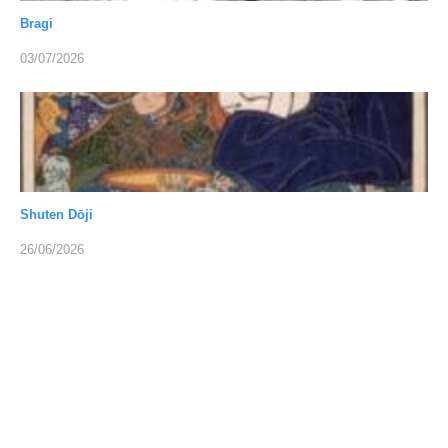
Bragi
03/07/2026
Shuten Dōji
26/06/2026