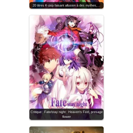
20 titres K-pop faisant allusion à des mythes,…
Critique : Fate/stay night : Heaven's Feel, presage
flower