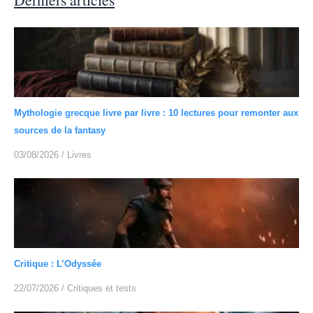
Mythologie grecque livre par livre : 10 lectures pour remonter aux
sources de la fantasy
03/08/2026
/
Livres
Critique : L’Odyssée
22/07/2026
/
Critiques et tests