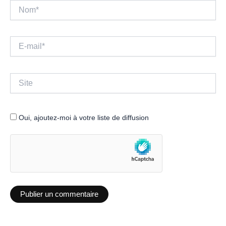
Nom*
E-
mail*
Site
Oui, ajoutez-moi à votre liste de diffusion